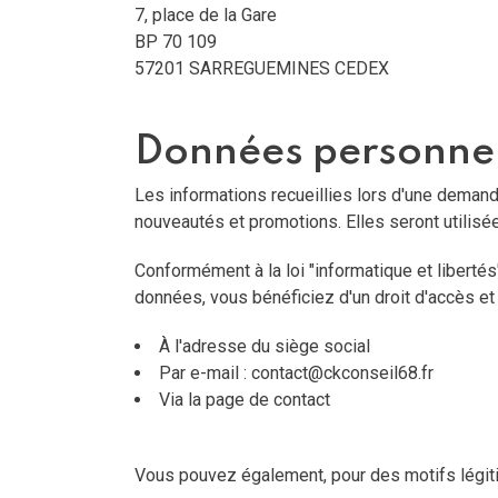
7, place de la Gare
BP 70 109
57201 SARREGUEMINES CEDEX
Données personnel
Les informations recueillies lors d'une deman
nouveautés et promotions. Elles seront utilis
Conformément à la loi "informatique et libertés
données, vous bénéficiez d'un droit d'accès et
À l'adresse du siège social
Par e-mail :
contact@ckconseil68.fr
Via la page de contact
Vous pouvez également, pour des motifs légit