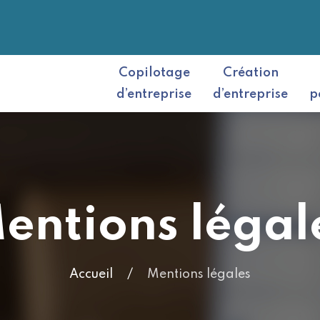
Copilotage
Création
d’entreprise
d’entreprise
p
entions légal
Accueil
Mentions légales