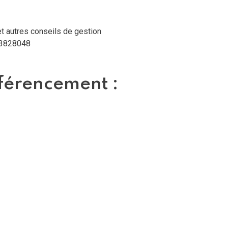
et autres conseils de gestion
3828048
férencement :