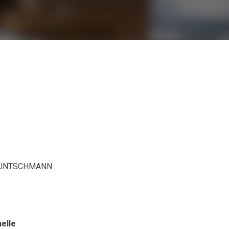
 KUNTSCHMANN
nelle