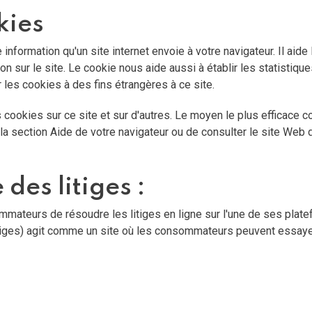
kies
 information qu'un site internet envoie à votre navigateur. Il ai
n sur le site. Le cookie nous aide aussi à établir les statistiques
r les cookies à des fins étrangères à ce site.
 cookies sur ce site et sur d'autres. Le moyen le plus efficace 
a section Aide de votre navigateur ou de consulter le site Web 
des litiges :
eurs de résoudre les litiges en ligne sur l'une de ses platefo
tiges
) agit comme un site où les consommateurs peuvent essayer 