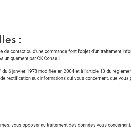
les :
de de contact ou d'une commande font l'objet d'un traitement in
ées uniquement par CK Conseil.
" du 6 janvier 1978 modifiée en 2004 et à l'article 13 du règleme
 de rectification aux informations qui vous concernent, que vous
imes, vous opposer au traitement des données vous concernant.