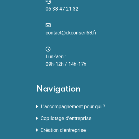
06 38 47 21 32
contact@ckconseil68.fr
Lun-Ven :
09h-12h / 14h-17h
Navigation
L'accompagnement pour qui ?
Copilotage d’entreprise
Création d’entreprise